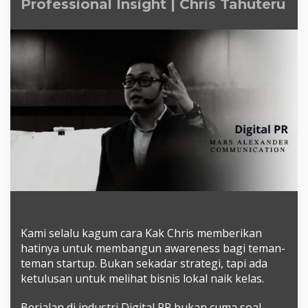
Professional Insight | Chris Tahuteru
|
Chris
Tahuteru
Kami selalu kagum cara Kak Chris memberikan
hatinya untuk membangun awareness bagi teman-
teman startup. Bukan sekadar strategi, tapi ada
ketulusan untuk melihat bisnis lokal naik kelas.
Berjalan di industri Digital PR bukan cuma soal