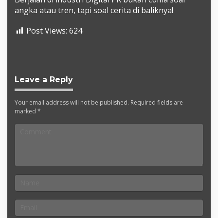
angka atau tren, tapi soal cerita di baliknya!
Post Views:
624
Leave a Reply
Your email address will not be published.
Required fields are
marked
*