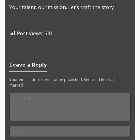
Your talent, our mission. Let’s craft the story
Post Views:
631
Leave a Reply
Your email address will not be published.
Required fields are
marked
*