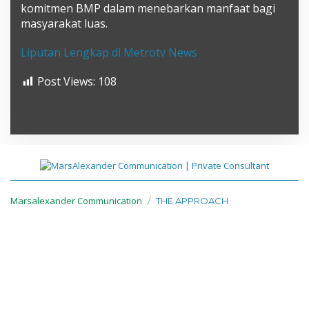
komitmen BMP dalam menebarkan manfaat bagi
masyarakat luas.
Liputan Lengkap di Metrotv News
Post Views:
108
Marsalexander Communication
THE APPROACH