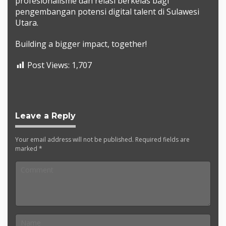
profesionalisme dan relasi berkelas bagi
pengembangan potensi digital talent di Sulawesi
Utara.
Building a bigger impact, together!
Post Views:
1,707
Leave a Reply
Your email address will not be published.
Required fields are
marked
*