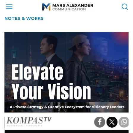
Skip
to
content
NOTES & WORKS